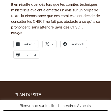
Il en résulte que, dès lors que les comités techniques
ministériels avaient à émettre un avis sur un projet de
texte, la circonstance que ces comités aient décidé de
consulter les CHSCT ne fait pas obstacle à ce qu’ils se
prononcent, sans attendre l’avis des CHSCT.
Partager :
LinkedIn
X
Facebook
Imprimer
PLAN DU SITE
MENTIONS LÉGALES
Bienvenue sur le site d'Itinéraires Avocats,
POLITIQUE DE CONFIDENTIALITÉ