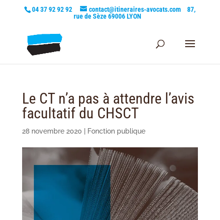
04 37 92 92 92
contact@itineraires-avocats.com
87,
rue de Sèze 69006 LYON
Le CT n’a pas à attendre l’avis
facultatif du CHSCT
28 novembre 2020
|
Fonction publique