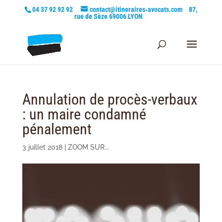
04 37 92 92 92
contact@itineraires-avocats.com
87,
rue de Sèze 69006 LYON
Annulation de procès-verbaux
: un maire condamné
pénalement
3 juillet 2018
|
ZOOM SUR...