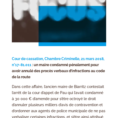
Cour de cassation, Chambre Criminelle, 21 mars 2018,
n°17-81.011
: un maire condamné pénalement pour
avoir annulé des procès verbaux d’infractions au code
de la route
Dans cette affaire, l’ancien maire de Biarritz contestait
l’arrêt de la cour d’appel de Pau qui l’avait condamné
à 30 000 € d’amende pour s’être octroyé le droit
d’annuler plusieurs milliers d’avis de contravention et
d’ordonner aux agents de police municipale de ne pas
verbaliser certaines infractions, et s’être ainsi attribué