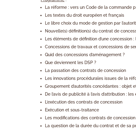
La réforme : vers un Code de la commande p
Les textes du droit européen et français
Le libre choix du mode de gestion par l’autor
Nouvelle(s) définition(s) du contrat de conces
Les éléments de définition d’une concession : l
Concessions de travaux et concessions de se
Quid des concessions d’aménagement ?
Que deviennent les DSP ?
La passation des contrats de concession
Les innovations procédurales issues de la ré
Groupement d’autorités concédantes : objet e
De l’avis de publicité à l’avis d’attribution :
L’exécution des contrats de concession
Exécution et sous-traitance
Les modifications des contrats de concession e
La question de la durée du contrat et de sa p