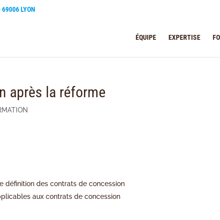
e 69006 LYON
ÉQUIPE
EXPERTISE
F
n après la réforme
RMATION
le définition des contrats de concession
pplicables aux contrats de concession