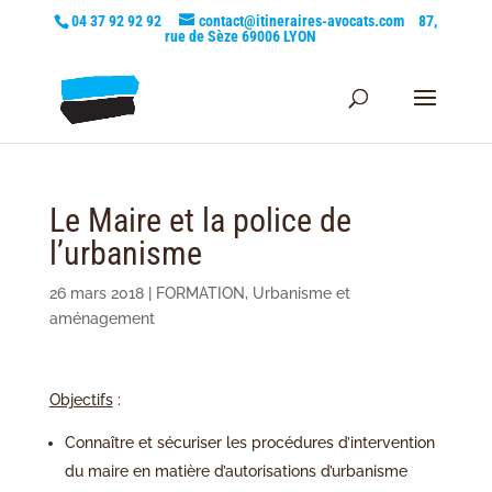
04 37 92 92 92
contact@itineraires-avocats.com
87,
rue de Sèze 69006 LYON
Le Maire et la police de
l’urbanisme
26 mars 2018
|
FORMATION
,
Urbanisme et
aménagement
Objectifs
:
Connaître et sécuriser les procédures d’intervention
du maire en matière d’autorisations d’urbanisme