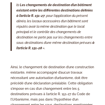
b)
Les changements de destination d’un bâtiment
existant entre les différentes destinations définies
à l’article R. 151-27
; pour l’application du présent
alinéa, les locaux accessoires d’un bâtiment sont
réputés avoir la même destination que le local
principal et le contrôle des changements de
destination ne porte pas sur les changements entre
sous-destinations d’une même destination prévues
à
l’article R. 151-28
».
Ainsi, le changement de destination d’une construction
existante, même accompagné d’aucun travaux
nécessitant une autorisation d’urbanisme, doit être
précédé d’une déclaration préalable. Cette obligation
s’impose en cas d’un changement entre les 5
destinations prévues à l’article R. 151-27 du Code de
l’Urbanisme, mais pas dans l’hypothèse d’un
changement entre les sous-destinations mentionnées