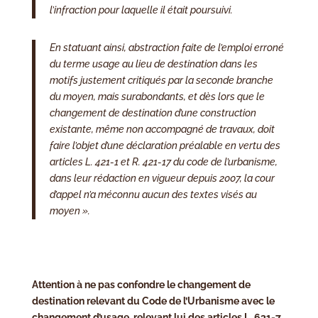
l’infraction pour laquelle il était poursuivi.
En statuant ainsi, abstraction faite de l’emploi erroné
du terme usage au lieu de destination dans les
motifs justement critiqués par la seconde branche
du moyen, mais surabondants, et dès lors que le
changement de destination d’une construction
existante, même non accompagné de travaux, doit
faire l’objet d’une déclaration préalable en vertu des
articles L. 421-1 et R. 421-17 du code de l’urbanisme,
dans leur rédaction en vigueur depuis 2007, la cour
d’appel n’a méconnu aucun des textes visés au
moyen ».
Attention à ne pas confondre le changement de
destination relevant du Code de l’Urbanisme avec le
changement d’usage, relevant lui des articles L. 631-7