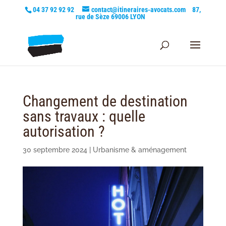
04 37 92 92 92
contact@itineraires-avocats.com
87,
rue de Sèze 69006 LYON
Changement de destination
sans travaux : quelle
autorisation ?
30 septembre 2024
|
Urbanisme & aménagement