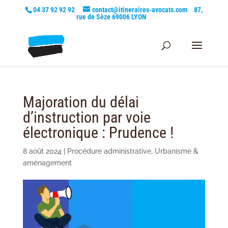
04 37 92 92 92
contact@itineraires-avocats.com
87,
rue de Sèze 69006 LYON
Majoration du délai
d’instruction par voie
électronique : Prudence !
8 août 2024
|
Procédure administrative
,
Urbanisme &
aménagement