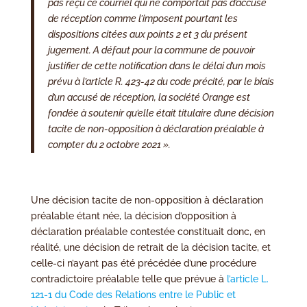
pas reçu ce courriel qui ne comportait pas d’accusé
de réception comme l’imposent pourtant les
dispositions citées aux points 2 et 3 du présent
jugement. A défaut pour la commune de pouvoir
justifier de cette notification dans le délai d’un mois
prévu à l’article R. 423-42 du code précité, par le biais
d’un accusé de réception, la société Orange est
fondée à soutenir qu’elle était titulaire d’une décision
tacite de non-opposition à déclaration préalable à
compter du 2 octobre 2021 ».
Une décision tacite de non-opposition à déclaration
préalable étant née, la décision d’opposition à
déclaration préalable contestée constituait donc, en
réalité, une décision de retrait de la décision tacite, et
celle-ci n’ayant pas été précédée d’une procédure
contradictoire préalable telle que prévue à
l’article L.
121-1 du Code des Relations entre le Public et