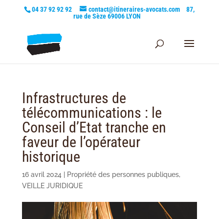
04 37 92 92 92
contact@itineraires-avocats.com
87,
rue de Sèze 69006 LYON
Infrastructures de
télécommunications : le
Conseil d’Etat tranche en
faveur de l’opérateur
historique
16 avril 2024
|
Propriété des personnes publiques
,
VEILLE JURIDIQUE