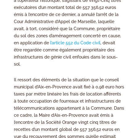
à l’opérateur historique, s’agissant de vingt-cinq titres
exécutoires d’un montant total de 557 356,52 euros
émis à l’encontre de ce dernier, a annulé l’arrêt de la
Cour Administrative d’Appel de Marseille, laquelle
avait, à tort, considéré que la Commune, propriétaire
du sol des zones d’aménagement concerté en cause,
en application de
l’article 552 du Code civil
, devait
être regardée comme également propriétaire des
infrastructures de génie civil enfouies dans le sous-
sol.
Il ressort des éléments de la situation que le conseil
municipal d’Aix-en-Provence avait fixé à 0,98 euro hors
taxes par mètre linéaire les frais de location afférents
à toute occupation de fourreaux et infrastructures de
télécommunications appartenant à la Commune. Dans
ce cadre, la Maire d’Aix-en-Provence avait émis à
l’encontre de la Société Orange vingt cinq titres de
recettes d’un montant global de 557 356,52 euros en
vue du recouvrement des sommes qu’elle estimait