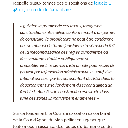
rappelle qu’aux termes des dispositions de
l’article L.
480-13 du code de l’urbanisme
:
« 9. Selon le premier de ces textes, lorsqu’une
construction a été édifiée conformément à un permis
de construire, le propriétaire ne peut être condamné
par un tribunal de l’ordre judiciaire à la démolir du fait
de la méconnaissance des règles d’urbanisme ou
des servitudes d’utilité publique que si,
préalablement, le permis a été annulé pour excès de
pouvoir par la juridiction administrative et, sauf si le
tribunal est saisi par le représentant de l’Etat dans le
département sur le fondement du second alinéa de
l’article L. 600-6, si la construction est située dans
l’une des zones limitativement énumérées ».
Sur ce fondement, la Cour de cassation casse l’arrêt
de la Cour d’Appel de Montpellier en jugeant que
toute méconnaissance des règles d’urbanisme ou des