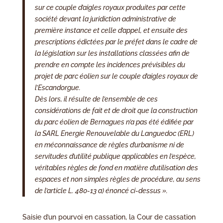
sur ce couple d’aigles royaux produites par cette
société devant la juridiction administrative de
première instance et celle d’appel, et ensuite des
prescriptions édictées par le préfet dans le cadre de
la législation sur les installations classées afin de
prendre en compte les incidences prévisibles du
projet de parc éolien sur le couple d’aigles royaux de
l’Escandorgue.
Dès lors,
il résulte de l’ensemble de ces
considérations de fait et de droit que la construction
du parc éolien de Bernagues n’a pas été édifiée par
la SARL
Energie Renouvelable du Languedoc
(ERL)
en méconnaissance de règles d’urbanisme ni de
servitudes d’utilité publique applicables en l’espèce,
véritables règles de fond en matière d’utilisation des
espaces et non simples règles de procédure, au sens
de l’article L. 480-13 a) énoncé ci-dessus ».
Saisie d’un pourvoi en cassation, la Cour de cassation