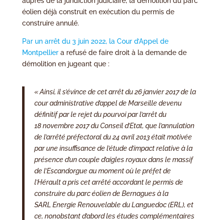
auprès de la juridiction judiciaire, la démolition du parc
éolien déjà construit en exécution du permis de
construire annulé.
Par un arrêt du 3 juin 2022, la Cour d’Appel de
Montpellier
a refusé de faire droit à la demande de
démolition en jugeant que :
«
Ainsi, il s’évince de cet arrêt du 26 janvier 2017 de la
cour administrative d’appel de Marseille devenu
définitif par le rejet du pourvoi par l’arrêt du
18 novembre 2017 du Conseil d’Etat,
que l’annulation
de l’arrêté préfectoral du 24 avril 2013 était motivée
par une insuffisance de l’étude d’impact relative à la
présence d’un couple d’aigles royaux dans le massif
de l’Escandorgue au moment où le préfet de
l’Hérault a pris cet arrêté accordant le permis de
construire du parc éolien de Bernagues à la
SARL Energie Renouvelable du Languedoc (ERL), et
ce, nonobstant d’abord les études complémentaires