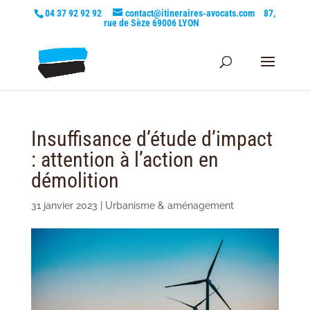
04 37 92 92 92
contact@itineraires-avocats.com
87,
rue de Sèze 69006 LYON
Insuffisance d’étude d’impact
: attention à l’action en
démolition
31 janvier 2023
|
Urbanisme & aménagement