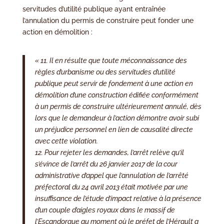
servitudes d’utilité publique ayant entraînée
l’annulation du permis de construire peut fonder une
action en démolition :
«
11. Il en résulte que toute méconnaissance des
règles d’urbanisme ou des servitudes d’utilité
publique peut servir de fondement à une action en
démolition d’une construction édifiée conformément
à un permis de construire ultérieurement annulé, dès
lors que le demandeur à l’action démontre avoir subi
un préjudice personnel en lien de causalité directe
avec cette violation.
12. Pour rejeter les demandes, l’arrêt relève qu’il
s’évince de l’arrêt du 26 janvier 2017 de la cour
administrative d’appel que l’annulation de l’arrêté
préfectoral du 24 avril 2013 était motivée par une
insuffisance de l’étude d’impact relative à la présence
d’un couple d’aigles royaux dans le massif de
l’Escandorgue au moment où le préfet de l’Hérault a