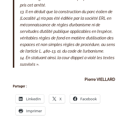
pris cet arrêté.
13. Il en déduit que la construction du parc éolien de
[Localité 4] n’a pas été édifiée par la société ERL en
méconnaissance de règles d’urbanisme ni de
servitudes d’utilité publique applicables en l’espèce,
véritables règles de fond en matière d’utilisation des
espaces et non simples règles de procédure, au sens
de l’article
L. 480-13
, a), du code de l’urbanisme.
14. En statuant ainsi, la cour d’appel a violé les textes
susvisés ».
Pierre VIELLARD
Partager :
LinkedIn
X
Facebook
Imprimer