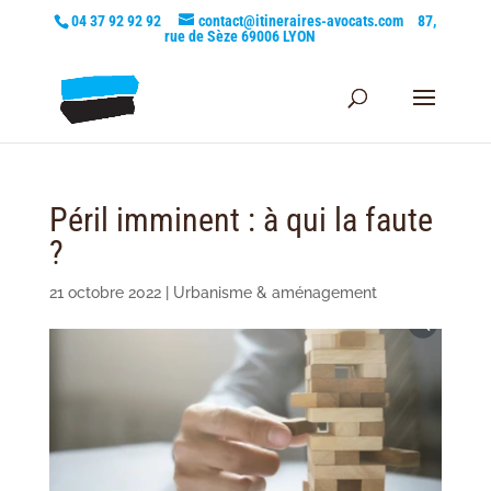
04 37 92 92 92
contact@itineraires-avocats.com
87,
rue de Sèze 69006 LYON
Péril imminent : à qui la faute
?
21 octobre 2022
|
Urbanisme & aménagement