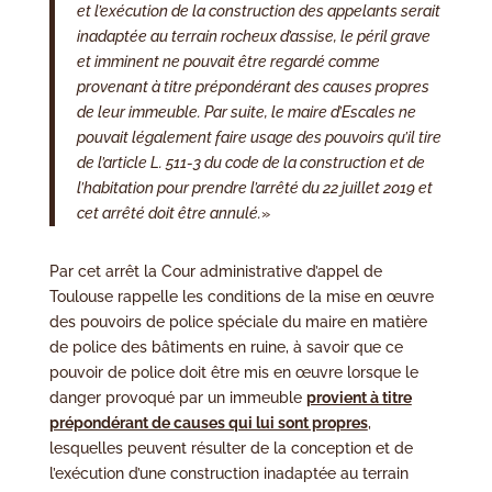
et l’exécution de la construction des appelants serait
inadaptée au terrain rocheux d’assise, le péril grave
et imminent ne pouvait être regardé comme
provenant à titre prépondérant des causes propres
de leur immeuble. Par suite, le maire d’Escales ne
pouvait légalement faire usage des pouvoirs qu’il tire
de l’article L. 511-3 du code de la construction et de
l’habitation pour prendre l’arrêté du 22 juillet 2019 et
cet arrêté doit être annulé.
»
Par cet arrêt la Cour administrative d’appel de
Toulouse rappelle les conditions de la mise en œuvre
des pouvoirs de police spéciale du maire en matière
de police des bâtiments en ruine, à savoir que ce
pouvoir de police doit être mis en œuvre lorsque le
danger provoqué par un immeuble
provient à titre
prépondérant de causes qui lui sont propres
,
lesquelles peuvent résulter de la conception et de
l’exécution d’une construction inadaptée au terrain