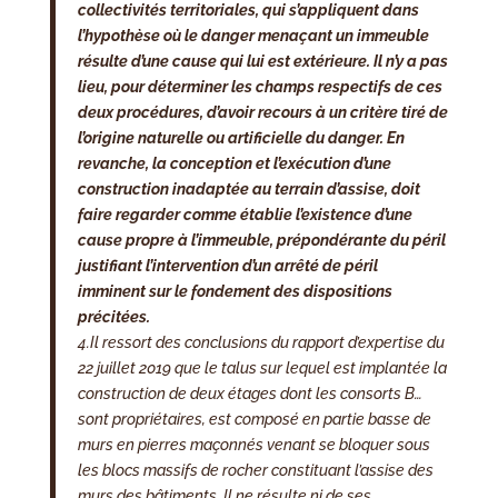
collectivités territoriales, qui s’appliquent dans
l’hypothèse où le danger menaçant un immeuble
résulte d’une cause qui lui est extérieure.
Il n’y a pas
lieu, pour déterminer les champs respectifs de ces
deux procédures, d’avoir recours à un critère tiré de
l’origine naturelle ou artificielle du danger. En
revanche, la conception et l’exécution d’une
construction inadaptée au terrain d’assise, doit
faire regarder comme établie l’existence d’une
cause propre à l’immeuble, prépondérante du péril
justifiant l’intervention d’un arrêté de péril
imminent sur le fondement des dispositions
précitées.
4.Il ressort des conclusions du rapport d’expertise du
22 juillet 2019 que le talus sur lequel est implantée la
construction de deux étages dont les consorts B…
sont propriétaires, est composé en partie basse de
murs en pierres maçonnés venant se bloquer sous
les blocs massifs de rocher constituant l’assise des
murs des bâtiments. Il ne résulte ni de ses