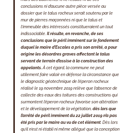
conclusions ni d’aucune autre pièce versée au
dossier que le talus rocheux serait soutenu par le
mur de pierres maçonnées ni que le talus et
l’immeuble des intéressés constitueraient un tout
indissociable.
Il résulte, en revanche, de ses
conclusions que le péril imminent sur le fondement
duquel le maire d’Escales a pris son arrêté, a pour
origine les désordres graves affectant le talus
servant de terrain d’assise à la construction des
appelants.
À cet égard, la commune ne peut
utilement faire valoir en défense la circonstance que
le diagnostic géotechnique de l’éperon rocheux
réalisé le 19 novembre 2019 relève que l’absence de
collecte des eaux des toitures des constructions qui
surmontent l’éperon rocheux favorise son altération
et le développement de la végétation,
dès lors que
l’arrêté de péril imminent du 22 juillet 2019 n’a pas
été pris par le maire au vu de cet élément
. Dès lors
qu’il n’est ni établi ni même allégué que la conception