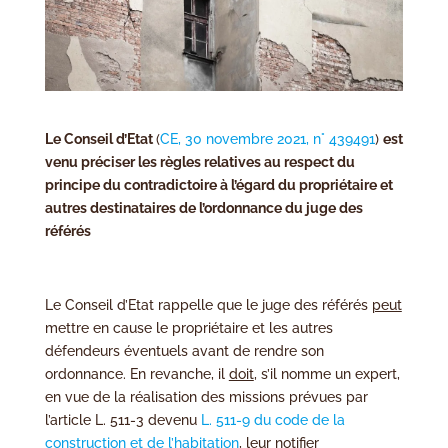
Le Conseil d’Etat
(
CE, 30 novembre 2021, n° 439491
)
est
venu préciser les règles relatives au respect du
principe du contradictoire à l’égard du propriétaire et
autres destinataires de l’ordonnance du juge des
référés
Le Conseil d’Etat rappelle que le juge des référés
peut
mettre en cause le propriétaire et les autres
défendeurs éventuels avant de rendre son
ordonnance. En revanche, il
doit
, s’il nomme un expert,
en vue de la réalisation des missions prévues par
l’article L. 511-3 devenu
L. 511-9 du code de la
construction et de l’habitation
, leur notifier