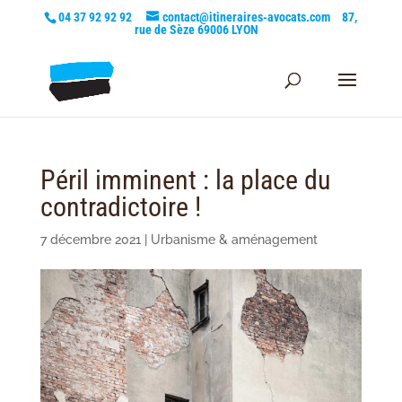
04 37 92 92 92
contact@itineraires-avocats.com
87,
rue de Sèze 69006 LYON
Péril imminent : la place du
contradictoire !
7 décembre 2021
|
Urbanisme & aménagement