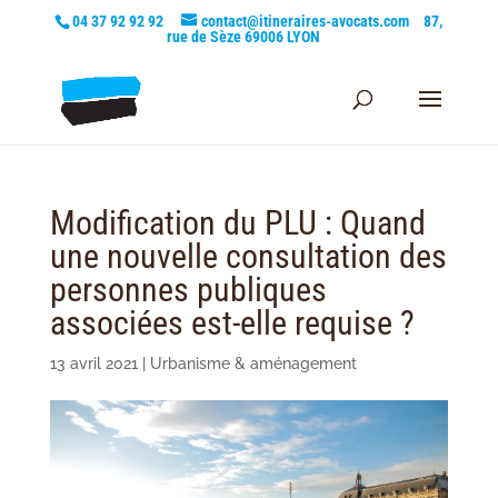
04 37 92 92 92
contact@itineraires-avocats.com
87,
rue de Sèze 69006 LYON
Modification du PLU : Quand
une nouvelle consultation des
personnes publiques
associées est-elle requise ?
13 avril 2021
|
Urbanisme & aménagement