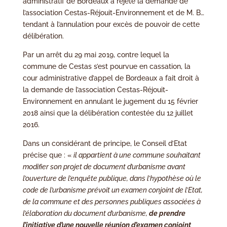
administratif de Bordeaux a rejeté la demande de
l’association Cestas-Réjouit-Environnement et de M. B…
tendant à l’annulation pour excès de pouvoir de cette
délibération.
Par un arrêt du 29 mai 2019, contre lequel la
commune de Cestas s’est pourvue en cassation, la
cour administrative d’appel de Bordeaux a fait droit à
la demande de l’association Cestas-Réjouit-
Environnement en annulant le jugement du 15 février
2018 ainsi que la délibération contestée du 12 juillet
2016.
Dans un considérant de principe, le Conseil d’Etat
précise que : «
il appartient à une commune souhaitant
modifier son projet de document d’urbanisme avant
l’ouverture de l’enquête publique, dans l’hypothèse où le
code de l’urbanisme prévoit un examen conjoint de l’Etat,
de la commune et des personnes publiques associées à
l’élaboration du document d’urbanisme,
de prendre
l’initiative d’une nouvelle réunion d’examen conjoint