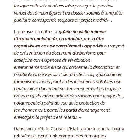
lorsque celle-ci est nécessaire pour que le procès-
verbal de réunion figurant au dossier soumis à l’enquête
publique corresponde toujours au projet modifié
« .
Il précise, en outre : «
qu’une nouvelle réunion
d’examen conjoint n’a, en principe, pas à être
organisée en cas de compléments apportés
au rapport
de présentation du document d’urbanisme pour
satisfaire aux exigences de l’évaluation
environnementale en ce qui concerne la description et
l’évaluation, prévue au 1° de l’article L. 104-4 du code de
l’urbanisme cité au point 2, des incidences notables que
peut avoir le document sur l’environnement ou l’exposé,
prévu au 3° du même article, des raisons pour lesquelles,
notamment du point de vue de la protection de
l’environnement, parmi les partis d’aménagement
envisagés, le projet a été retenu.
»
Dans son arrêt, le Conseil d’Etat rappelle que la cour a
relevé que, pour tenir compte des remarques