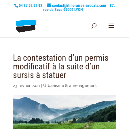
04 37 92 92 92
contact@itineraires-avocats.com
87,
rue de Sèze 69006 LYON
La contestation d’un permis
modificatif à la suite d’un
sursis à statuer
23 février 2021
|
Urbanisme & aménagement