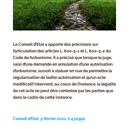
Le Conseil d’Etat a apporté des précisions sur
l’articulation des articles L. 600-5-1 et L. 600-5-2 du
Code de l’urbanisme. Il a précisé que lorsque le juge,
saisi d’une demande en annulation d’une autorisation
d’urbanisme, sursoit à statuer en vue de permettre la
régularisation de ladite autorisation et qu’un acte
modificatif intervient, au cours de l’instance, la légalité
de cet acte ne peut être contestée par les parties que
dans le cadre de cette instance.
Conseil d’Etat, 5 février 2021, n°430990