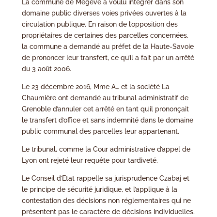
La commune de Megève a voulu intégrer dans son
domaine public diverses voies privées ouvertes à la
circulation publique. En raison de l’opposition des
propriétaires de certaines des parcelles concernées,
la commune a demandé au préfet de la Haute-Savoie
de prononcer leur transfert, ce qu’il a fait par un arrêté
du 3 août 2006.
Le 23 décembre 2016, Mme A… et la société La
Chaumière ont demandé au tribunal administratif de
Grenoble d’annuler cet arrêté en tant qu’il prononçait
le transfert d’office et sans indemnité dans le domaine
public communal des parcelles leur appartenant.
Le tribunal, comme la Cour administrative d’appel de
Lyon ont rejeté leur requête pour tardiveté.
Le Conseil d’Etat rappelle sa jurisprudence Czabaj et
le principe de sécurité juridique, et l’applique à la
contestation des décisions non réglementaires qui ne
présentent pas le caractère de décisions individuelles,