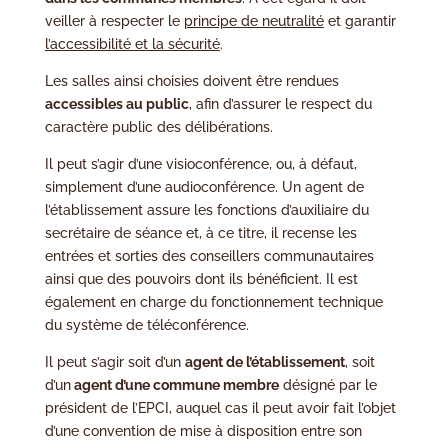
veiller à respecter le
principe de neutralité
et garantir
l’accessibilité et la sécurité
.
Les salles ainsi choisies doivent être rendues
accessibles au public
, afin d’assurer le respect du
caractère public des délibérations.
Il peut s’agir d’une visioconférence, ou, à défaut,
simplement d’une audioconférence. Un agent de
l’établissement assure les fonctions d’auxiliaire du
secrétaire de séance et, à ce titre, il recense les
entrées et sorties des conseillers communautaires
ainsi que des pouvoirs dont ils bénéficient. Il est
également en charge du fonctionnement technique
du système de téléconférence.
Il peut s’agir soit d’un
agent de l’établissement
, soit
d’un
agent d’une commune membre
désigné par le
président de l’EPCI, auquel cas il peut avoir fait l’objet
d’une convention de mise à disposition entre son