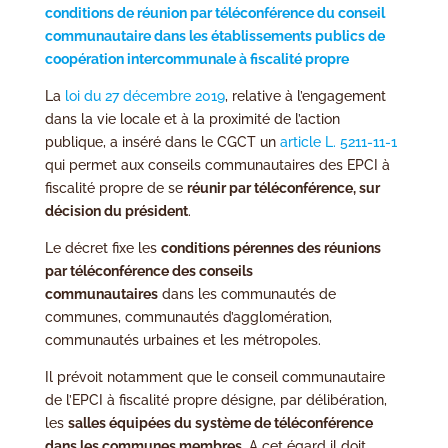
conditions de réunion par téléconférence du conseil
communautaire dans les établissements publics de
coopération intercommunale à fiscalité propre
La
loi du 27 décembre 2019
, relative à l’engagement
dans la vie locale et à la proximité de l’action
publique, a inséré dans le CGCT un
article L. 5211-11-1
qui permet aux conseils communautaires des EPCI à
fiscalité propre de se
réunir par téléconférence, sur
décision du président
.
Le décret fixe les
conditions pérennes des réunions
par téléconférence des conseils
communautaires
dans les communautés de
communes, communautés d’agglomération,
communautés urbaines et les métropoles.
Il prévoit notamment que le conseil communautaire
de l’EPCI à fiscalité propre désigne, par délibération,
les
salles équipées du système de téléconférence
dans les communes membres
. A cet égard il doit