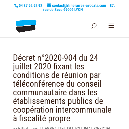
04 37 92 92 92
contact@itineraires-avocats.com
87,
rue de Sèze 69006 LYON
Décret n°2020-904 du 24
juillet 2020 fixant les
conditions de réunion par
téléconférence du conseil
communautaire dans les
établissements publics de
coopération intercommunale
à fiscalité propre
27 juillet 2020
|
L'ESSENTIEL DU JOURNAL OFFICIEL