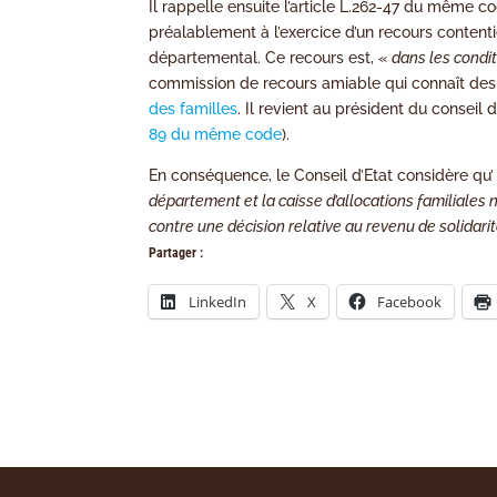
Il rappelle ensuite l’article L.262-47 du même co
préalablement à l’exercice d’un recours contenti
départemental. Ce recours est, «
dans les condit
commission de recours amiable qui connaît des 
des familles
. Il revient au président du consei
89 du même code
).
En conséquence, le Conseil d’Etat considère qu
département et la caisse d’allocations familiales 
contre une décision relative au revenu de solidari
Partager :
LinkedIn
X
Facebook