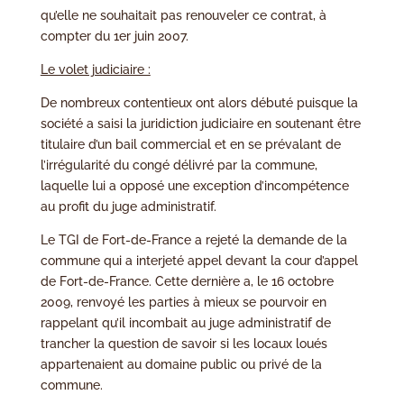
qu’elle ne souhaitait pas renouveler ce contrat, à
compter du 1er juin 2007.
Le volet judiciaire :
De nombreux contentieux ont alors débuté puisque la
société a saisi la juridiction judiciaire en soutenant être
titulaire d’un bail commercial et en se prévalant de
l’irrégularité du congé délivré par la commune,
laquelle lui a opposé une exception d’incompétence
au profit du juge administratif.
Le TGI de Fort-de-France a rejeté la demande de la
commune qui a interjeté appel devant la cour d’appel
de Fort-de-France. Cette dernière a, le 16 octobre
2009, renvoyé les parties à mieux se pourvoir en
rappelant qu’il incombait au juge administratif de
trancher la question de savoir si les locaux loués
appartenaient au domaine public ou privé de la
commune.