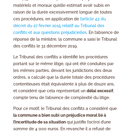
matériels et moraux qu’elle estimait avoir subis en
raison de la durée excessivement longue de toutes
ces procédures, en application de
l’article 43 du
décret du 27 février 2015 relatif au Tribunal des
conflits et aux questions préjudicielles
. En l’absence de
réponse de la ministre, la commune a saisi le Tribunal
des conflits le 31 décembre 2019.
Le Tribunal des conflits a identifié les procédures
portant sur le même litige, qui ont été conduites par
les mêmes parties, devant les juridictions des deux
ordres, a calculé que la durée totale des procédures
contentieuses était équivalente à plus de douze ans,
et considéré que cela représentait un
délai excessif
,
compte tenu de l’absence de complexité du litige.
Pour ce motif, le Tribunal des conflits a considéré que
la commune a bien subi un préjudice moral lié à
l’incertitude de sa situation
qui justifie l’octroi d’une
somme de 4 000 euros. En revanche il a refusé de