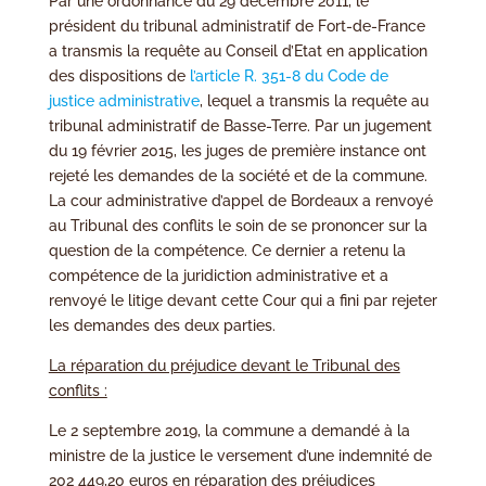
Par une ordonnance du 29 décembre 2011, le
président du tribunal administratif de Fort-de-France
a transmis la requête au Conseil d’Etat en application
des dispositions de
l’article R. 351-8 du Code de
justice administrative
, lequel a transmis la requête au
tribunal administratif de Basse-Terre. Par un jugement
du 19 février 2015, les juges de première instance ont
rejeté les demandes de la société et de la commune.
La cour administrative d’appel de Bordeaux a renvoyé
au Tribunal des conflits le soin de se prononcer sur la
question de la compétence. Ce dernier a retenu la
compétence de la juridiction administrative et a
renvoyé le litige devant cette Cour qui a fini par rejeter
les demandes des deux parties.
La réparation du préjudice devant le Tribunal des
conflits :
Le 2 septembre 2019, la commune a demandé à la
ministre de la justice le versement d’une indemnité de
202 449,20 euros en réparation des préjudices