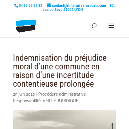
04 37 92 92 92
contact@itineraires-avocats.com
87,
rue de Sèze 69006 LYON
Indemnisation du préjudice
moral d’une commune en
raison d’une incertitude
contentieuse prolongée
29 juin 2020
|
Procédure administrative
,
Responsabilité
,
VEILLE JURIDIQUE