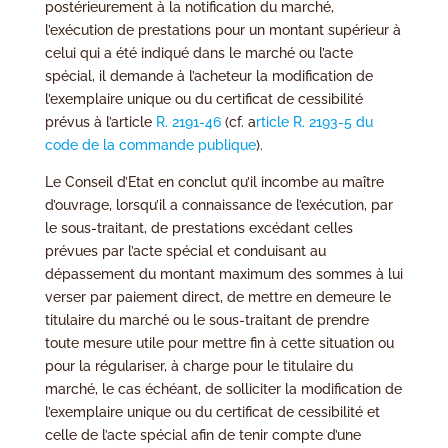
postérieurement à la notification du marché,
l’exécution de prestations pour un montant supérieur à
celui qui a été indiqué dans le marché ou l’acte
spécial, il demande à l’acheteur la modification de
l’exemplaire unique ou du certificat de cessibilité
prévus à l’article
R. 2191-46
(cf. a
rticle R. 2193-5 du
code de la commande publique
).
Le Conseil d’Etat en conclut qu’il incombe au maître
d’ouvrage, lorsqu’il a connaissance de l’exécution, par
le sous-traitant, de prestations excédant celles
prévues par l’acte spécial et conduisant au
dépassement du montant maximum des sommes à lui
verser par paiement direct, de mettre en demeure le
titulaire du marché ou le sous-traitant de prendre
toute mesure utile pour mettre fin à cette situation ou
pour la régulariser, à charge pour le titulaire du
marché, le cas échéant, de solliciter la modification de
l’exemplaire unique ou du certificat de cessibilité et
celle de l’acte spécial afin de tenir compte d’une