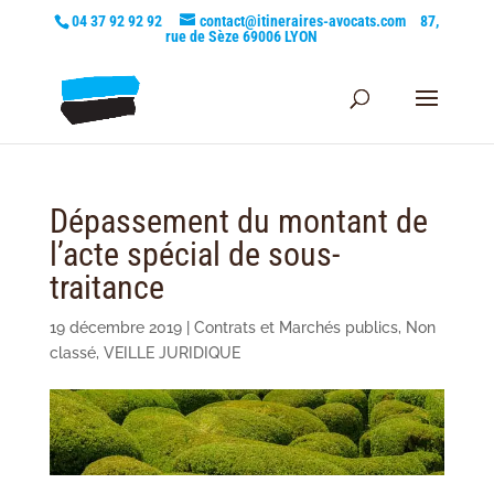
04 37 92 92 92
contact@itineraires-avocats.com
87,
rue de Sèze 69006 LYON
Dépassement du montant de
l’acte spécial de sous-
traitance
19 décembre 2019
|
Contrats et Marchés publics
,
Non
classé
,
VEILLE JURIDIQUE