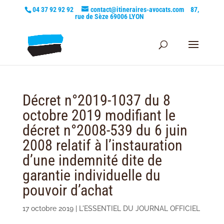
04 37 92 92 92
contact@itineraires-avocats.com
87,
rue de Sèze 69006 LYON
Décret n°2019-1037 du 8
octobre 2019 modifiant le
décret n°2008-539 du 6 juin
2008 relatif à l’instauration
d’une indemnité dite de
garantie individuelle du
pouvoir d’achat
17 octobre 2019
|
L'ESSENTIEL DU JOURNAL OFFICIEL