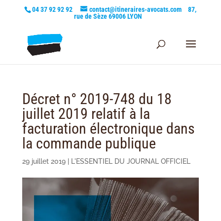
04 37 92 92 92
contact@itineraires-avocats.com
87,
rue de Sèze 69006 LYON
Décret n° 2019-748 du 18
juillet 2019 relatif à la
facturation électronique dans
la commande publique
29 juillet 2019
|
L'ESSENTIEL DU JOURNAL OFFICIEL