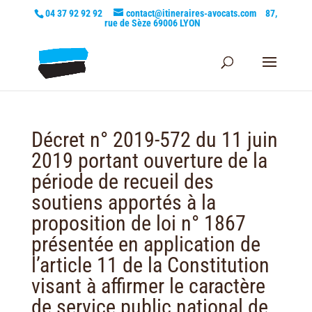
04 37 92 92 92
contact@itineraires-avocats.com
87,
rue de Sèze 69006 LYON
Décret n° 2019-572 du 11 juin
2019 portant ouverture de la
période de recueil des
soutiens apportés à la
proposition de loi n° 1867
présentée en application de
l’article 11 de la Constitution
visant à affirmer le caractère
de service public national de