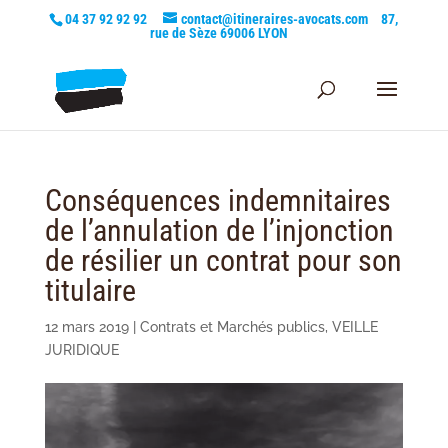
04 37 92 92 92
contact@itineraires-avocats.com
87,
rue de Sèze 69006 LYON
Conséquences indemnitaires
de l’annulation de l’injonction
de résilier un contrat pour son
titulaire
12 mars 2019
|
Contrats et Marchés publics
,
VEILLE
JURIDIQUE