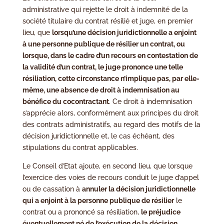
administrative qui rejette le droit à indemnité de la
société titulaire du contrat résilié et juge, en premier
lieu, que
lorsqu’une décision juridictionnelle a enjoint
à une personne publique de résilier un contrat, ou
lorsque, dans le cadre d’un recours en contestation de
la validité d’un contrat, le juge prononce une telle
résiliation, cette circonstance n’implique pas, par elle-
même, une absence de droit à indemnisation au
bénéfice du cocontractant
. Ce droit à indemnisation
s’apprécie alors, conformément aux principes du droit
des contrats administratifs, au regard des motifs de la
décision juridictionnelle et, le cas échéant, des
stipulations du contrat applicables.
Le Conseil d’Etat ajoute, en second lieu, que lorsque
l’exercice des voies de recours conduit le juge d’appel
ou de cassation à
annuler la décision juridictionnelle
qui a enjoint à la personne publique de résilier
le
contrat ou a prononcé sa résiliation,
le préjudice
éventuellement né de l’exécution de la décision