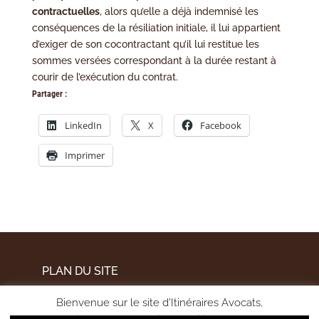
contractuelles
, alors qu’elle a déjà indemnisé les
conséquences de la résiliation initiale, il lui appartient
d’exiger de son cocontractant qu’il lui restitue les
sommes versées correspondant à la durée restant à
courir de l’exécution du contrat.
Partager :
LinkedIn
X
Facebook
Imprimer
PLAN DU SITE
MENTIONS LÉGALES
Bienvenue sur le site d'Itinéraires Avocats,
POLITIQUE DE CONFIDENTIALITÉ