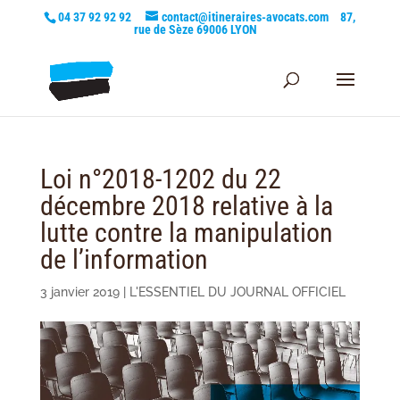
04 37 92 92 92
contact@itineraires-avocats.com
87,
rue de Sèze 69006 LYON
Loi n°2018-1202 du 22
décembre 2018 relative à la
lutte contre la manipulation
de l’information
3 janvier 2019
|
L'ESSENTIEL DU JOURNAL OFFICIEL