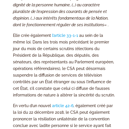
dignité de la personne humaine, (…) au caractère
pluraliste de l’expression des courants de pensée et
d’opinion, (…) aux intérêts fondamentaux de la Nation,
dont le fonctionnement régulier de ses institutions
« .
Elle crée également
l’article 33-1-1
au sein de la
même loi. Dans les trois mois précédant le premier
jour du mois de certains scrutins (élections du
Président de la République, des députés, des
sénateurs, des représentants au Parlement européen,
opérations référendaires), le CSA peut désormais
suspendre la diffusion de services de télévision
contrôlés par un État étranger ou sous l’influence de
cet État, s’il constate que celui ci diffuse de fausses
informations de nature à altérer la sincérité du scrutin.
En vertu d’un nouvel
article 42-6
, également créé par
la loi du 22 décembre 2018, le CSA peut également
prononcer la résiliation unilatérale de la convention
conclue avec ladite personne si le service ayant fait