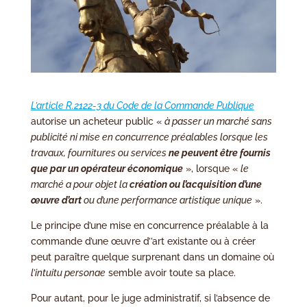
L’article R.2122-3 du Code de la Commande Publique
autorise un acheteur public «
à passer un marché sans
publicité ni mise en concurrence préalables lorsque les
travaux, fournitures ou services
ne peuvent être fournis
que par un opérateur économique
», lorsque «
le
marché a pour objet la
création ou l’acquisition d’une
œuvre d’art
ou d’une performance artistique unique
».
Le principe d’une mise en concurrence préalable à la
commande d’une œuvre d’’art existante ou à créer
peut paraître quelque surprenant dans un domaine où
l’intuitu personae
semble avoir toute sa place.
Pour autant, pour le juge administratif, si l’absence de