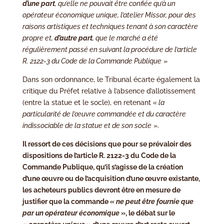
d’une part
, qu’elle ne pouvait être confiée qu’à un
opérateur économique unique, l’atelier Missor, pour des
raisons artistiques et techniques tenant à son caractère
propre et,
d’autre part
, que le marché a été
régulièrement passé en suivant la procédure de l’article
R. 2122-3 du Code de la Commande Publique
»
Dans son ordonnance, le Tribunal écarte également la
critique du Préfet relative à l’absence d’allotissement
(entre la statue et le socle), en retenant
« la
particularité de l’œuvre commandée et du caractère
indissociable de la statue et de son socle
».
Il ressort de ces décisions que pour se prévaloir des
dispositions de l’article R. 2122-3 du Code de la
Commande Publique, qu’il s’agisse de la création
d’une œuvre ou de l’acquisition d’une œuvre existante,
les acheteurs publics devront être en mesure de
justifier que la commande
« ne peut être fournie que
par un opérateur économique
», le débat sur le