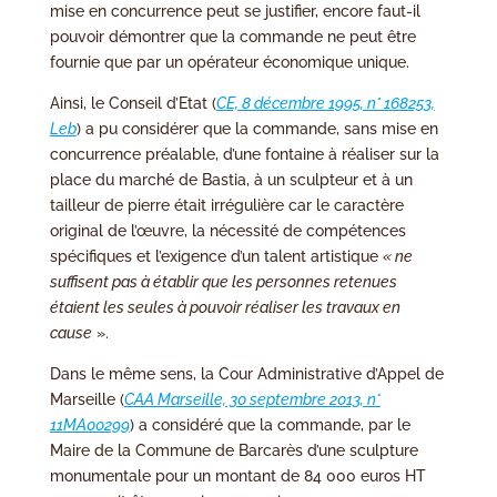
mise en concurrence peut se justifier, encore faut-il
pouvoir démontrer que la commande ne peut être
fournie que par un opérateur économique unique.
Ainsi, le Conseil d’Etat (
CE, 8 décembre 1995, n° 168253,
Leb
) a pu considérer que la commande, sans mise en
concurrence préalable, d’une fontaine à réaliser sur la
place du marché de Bastia, à un sculpteur et à un
tailleur de pierre était irrégulière car le caractère
original de l’œuvre, la nécessité de compétences
spécifiques et l’exigence d’un talent artistique
« ne
suffisent pas à établir que les personnes retenues
étaient les seules à pouvoir réaliser les travaux en
cause
».
Dans le même sens, la Cour Administrative d’Appel de
Marseille (
CAA Marseille, 30 septembre 2013, n°
11MA00299
) a considéré que la commande, par le
Maire de la Commune de Barcarès d’une sculpture
monumentale pour un montant de 84 000 euros HT