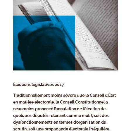
Élections législatives 2017
Traditionnellement moins sévère que le Conseil d’État
en matière électorale, le Conseil Constitutionnel a
néanmoins prononcé l’annulation de l’élection de
quelques députés retenant comme motif, soit des
dysfonctionnements en termes d’organisation du
scrutin, soit une propagande électorale irrégulière.