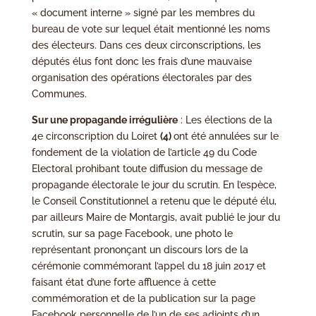
« document interne » signé par les membres du
bureau de vote sur lequel était mentionné les noms
des électeurs. Dans ces deux circonscriptions, les
députés élus font donc les frais d’une mauvaise
organisation des opérations électorales par des
Communes.
Sur une propagande irrégulière
: Les élections de la
4e circonscription du Loiret
(4)
ont été annulées sur le
fondement de la violation de l’article 49 du Code
Electoral prohibant toute diffusion du message de
propagande électorale le jour du scrutin. En l’espèce,
le Conseil Constitutionnel a retenu que le député élu,
par ailleurs Maire de Montargis, avait publié le jour du
scrutin, sur sa page Facebook, une photo le
représentant prononçant un discours lors de la
cérémonie commémorant l’appel du 18 juin 2017 et
faisant état d’une forte affluence à cette
commémoration et de la publication sur la page
Facebook personnelle de l’un de ses adjoints d’un