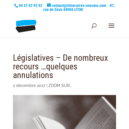
04 37 92 92 92
contact@itineraires-avocats.com
87,
rue de Sèze 69006 LYON
Législatives – De nombreux
recours …quelques
annulations
2 décembre 2017
|
ZOOM SUR...