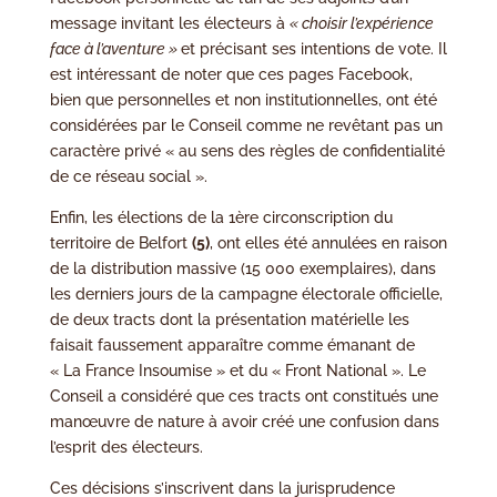
message invitant les électeurs à
« choisir l’expérience
face à l’aventure »
et précisant ses intentions de vote. Il
est intéressant de noter que ces pages Facebook,
bien que personnelles et non institutionnelles, ont été
considérées par le Conseil comme ne revêtant pas un
caractère privé « au sens des règles de confidentialité
de ce réseau social ».
Enfin, les élections de la 1ère circonscription du
territoire de Belfort
(5)
, ont elles été annulées en raison
de la distribution massive (15 000 exemplaires), dans
les derniers jours de la campagne électorale officielle,
de deux tracts dont la présentation matérielle les
faisait faussement apparaître comme émanant de
« La France Insoumise » et du « Front National ». Le
Conseil a considéré que ces tracts ont constitués une
manœuvre de nature à avoir créé une confusion dans
l’esprit des électeurs.
Ces décisions s’inscrivent dans la jurisprudence