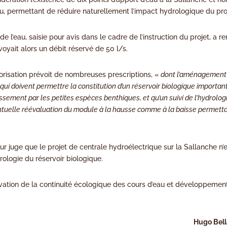
’eau, permettant de réduire naturellement l’impact hydrologique du pro
 l’eau, saisie pour avis dans le cadre de l’instruction du projet, a r
oyait alors un débit réservé de 50 l/s.
autorisation prévoit de nombreuses prescriptions, «
dont l’aménagement
qui doivent permettre la constitution d’un réservoir biologique importan
ssement par les petites espèces benthiques, et qu’un suivi de l’hydrolog
ntuelle réévaluation du module à la hausse comme à la baisse permett
r juge que le projet de centrale hydroélectrique sur la Sallanche n’
rologie du réservoir biologique.
vation de la continuité écologique des cours d’eau et développemen
Hugo Bell