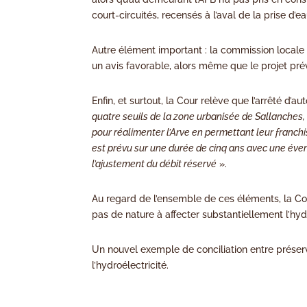
court-circuités, recensés à l’aval de la prise d
Autre élément important : la commission locale de
un avis favorable, alors même que le projet prév
Enfin, et surtout, la Cour relève que l’arrêté d’
quatre seuils de la zone urbanisée de Sallanches, 
pour réalimenter l’Arve en permettant leur franchi
est prévu sur une durée de cinq ans avec une éve
l’ajustement du débit réservé
».
Au regard de l’ensemble de ces éléments, la Cou
pas de nature à affecter substantiellement l’hyd
Un nouvel exemple de conciliation entre préser
l’hydroélectricité.