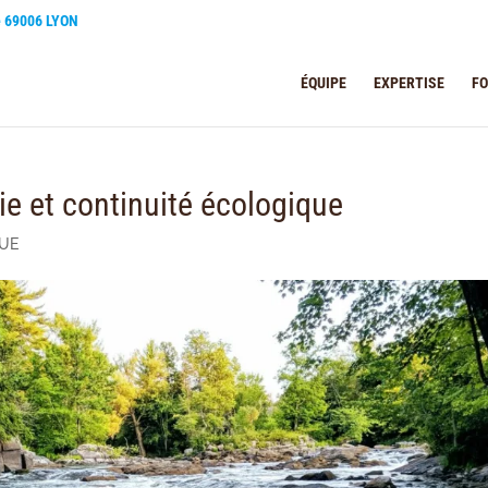
e 69006 LYON
ÉQUIPE
EXPERTISE
F
gie et continuité écologique
QUE