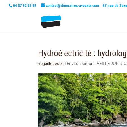
04 37 92 92 92
contact@itineraires-avocats.com
87, rue de Sèz
Hydroélectricité : hydrolo
30 juillet 2025
|
Environnement
,
VEILLE JURIDI