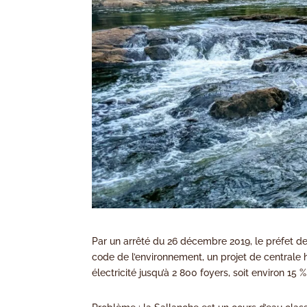
Par un arrêté du 26 décembre 2019, le préfet de 
code de l’environnement, un projet de centrale h
électricité jusqu’à 2 800 foyers, soit environ 1